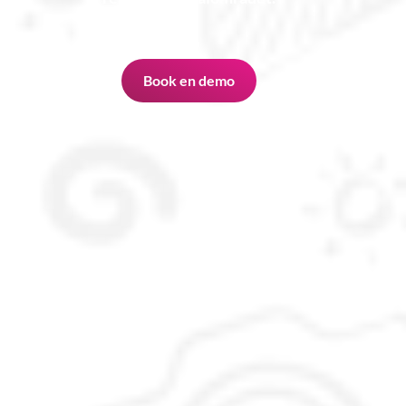
Book en demo