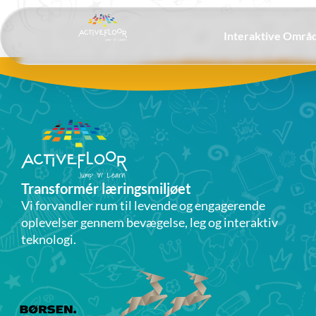
Interaktive Områ
Transformér læringsmiljøet
Vi forvandler rum til levende og engagerende
oplevelser gennem bevægelse, leg og interaktiv
teknologi.