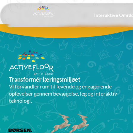
Interaktive Områ
Transformér læringsmiljøet
Vi forvandler rum til levende og engagerende
oplevelser gennem bevægelse, leg og interaktiv
teknologi.