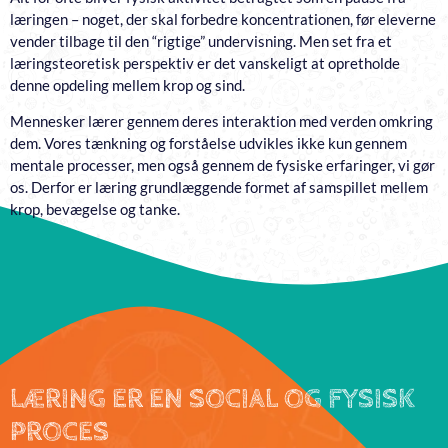
læringen – noget, der skal forbedre koncentrationen, før eleverne
vender tilbage til den “rigtige” undervisning. Men set fra et
læringsteoretisk perspektiv er det vanskeligt at opretholde
denne opdeling mellem krop og sind.
Mennesker lærer gennem deres interaktion med verden omkring
dem. Vores tænkning og forståelse udvikles ikke kun gennem
mentale processer, men også gennem de fysiske erfaringer, vi gør
os. Derfor er læring grundlæggende formet af samspillet mellem
krop, bevægelse og tanke.
LÆRING ER EN SOCIAL OG FYSISK
PROCES