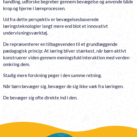
handling, udforske begreber gennem bevægelse og anvende både
krop og hjerne i læreprocessen.
Ud fra dette perspektiv er bevægelsesbaserede
læringsteknologier langt mere end blot et innovativt
undervisningsværktøj.
De repræsenterer en tilbagevenden til et grundlæggende
pædagogisk princip: At læring bliver stærkest, når børn aktivt
konstruerer viden gennem meningsfuld interaktion med verden
omkring dem.
Stadig mere forskning peger i den samme retning.
Når børn bevæger sig, bevæger de sig ikke væk fra læringen.
De bevæger sig ofte direkte ind i den.