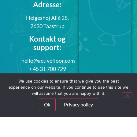
Adresse:
Helgeshøj Allé 28,
2630 Taastrup
Kontakt og
support:
hello@activefloor.com
+ 45 31 700 729
We use cookies to ensure that we give you the best
experience on our website. If you continue to use this site we
will assume that you are happy with it.
Ok
Privacy policy