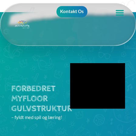
Kontakt Os
FORBEDRET
MYFLOOR
GULVSTRUKTUR
– fyldt med spil og læring!