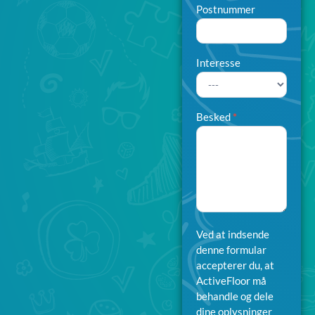
Postnummer
Interesse
Interesse
Besked
*
Ved at indsende
denne formular
accepterer du, at
ActiveFloor må
behandle og dele
dine oplysninger