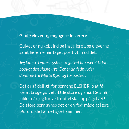
Glade elever og engagerede lærere
Gulvet er nu købt ind og installeret, og eleverne
samt lærerne har taget positivt imod det.
Jeg kan se i vores system at gulvet har været fuldt
booket den sidste uge. Det er da fedt, lyder
dommer fra Mette Kjær og fortsætter;
Det er så dejligt, for børnene ELSKER jo at få
lov at bruge gulvet. Både store og små. De små
jubler når jeg fortæller at vi skal op på gulvet!
De store børn synes det er en ’fed’ måde at lære
på, fordi de har det sjovt sammen.